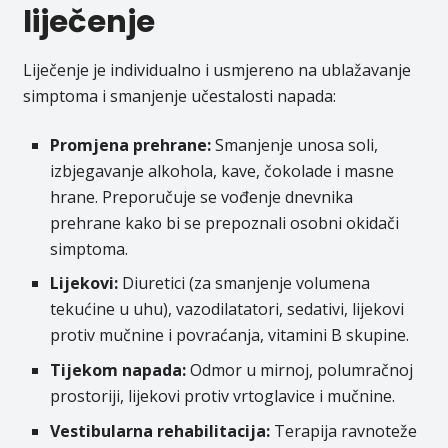
liječenje
Liječenje je individualno i usmjereno na ublažavanje
simptoma i smanjenje učestalosti napada:
Promjena prehrane:
Smanjenje unosa soli,
izbjegavanje alkohola, kave, čokolade i masne
hrane. Preporučuje se vođenje dnevnika
prehrane kako bi se prepoznali osobni okidači
simptoma.
Lijekovi:
Diuretici (za smanjenje volumena
tekućine u uhu), vazodilatatori, sedativi, lijekovi
protiv mučnine i povraćanja, vitamini B skupine.
Tijekom napada:
Odmor u mirnoj, polumračnoj
prostoriji, lijekovi protiv vrtoglavice i mučnine.
Vestibularna rehabilitacija:
Terapija ravnoteže