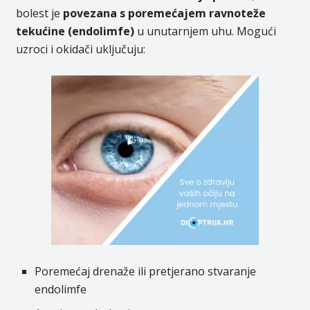
bolest je
povezana s poremećajem ravnoteže
tekućine (endolimfe)
u unutarnjem uhu. Mogući
uzroci i okidači uključuju:
Poremećaj drenaže ili pretjerano stvaranje
endolimfe