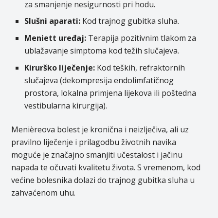
za smanjenje nesigurnosti pri hodu.
Slušni aparati:
Kod trajnog gubitka sluha.
Meniett uređaj:
Terapija pozitivnim tlakom za
ublažavanje simptoma kod težih slučajeva.
Kirurško liječenje:
Kod teških, refraktornih
slučajeva (dekompresija endolimfatičnog
prostora, lokalna primjena lijekova ili poštedna
vestibularna kirurgija).
Menièreova bolest je kronična i neizlječiva, ali uz
pravilno liječenje i prilagodbu životnih navika
moguće je značajno smanjiti učestalost i jačinu
napada te očuvati kvalitetu života. S vremenom, kod
većine bolesnika dolazi do trajnog gubitka sluha u
zahvaćenom uhu.