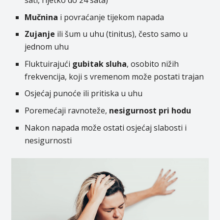
Mučnina
i povraćanje tijekom napada
Zujanje
ili šum u uhu (tinitus), često samo u
jednom uhu
Fluktuirajući
gubitak sluha
, osobito nižih
frekvencija, koji s vremenom može postati trajan
Osjećaj punoće ili pritiska u uhu
Poremećaji ravnoteže,
nesigurnost pri hodu
Nakon napada može ostati osjećaj slabosti i
nesigurnosti