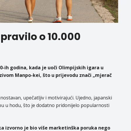
pravilo o 10.000
0-ih godina, kada je uoči Olimpijskih igara u
zivom Manpo-kei, što u prijevodu znači „mjerač
nostavan, upečatljiv i motivirajući. Ujedno, japanski
u u hodu, što je dodatno pridonijelo popularnosti
aka izvorno je bio više marketinška poruka nego