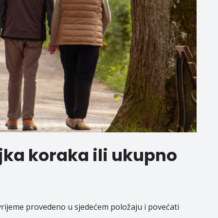
ojka koraka ili ukupno
i vrijeme provedeno u sjedećem položaju i povećati