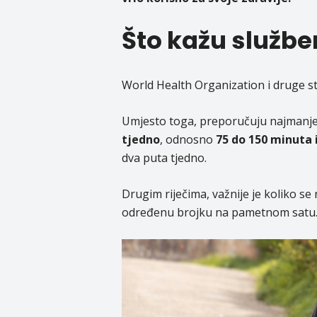
Što kažu služb
World Health Organization
i druge s
Umjesto toga, preporučuju najmanj
tjedno
, odnosno
75 do 150 minuta 
dva puta tjedno.
Drugim riječima, važnije je koliko se
određenu brojku na pametnom satu