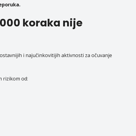
eporuka.
0.000 koraka nije
stavnijih i najučinkovitijih aktivnosti za očuvanje
 rizikom od: