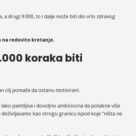
 a drugi 9.000, to i dalje može biti dio vrlo zdravog
a na redovito kretanje.
0.000 koraka biti
 cilj pomaže da ostanu motivirani.
 lako pamtljiva i dovoljno ambiciozna da potakne više
e doživljavamo kao strogu granicu ispod koje “ništa ne