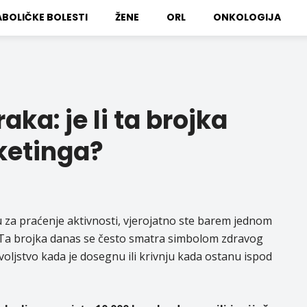
BOLIČKE BOLESTI
ŽENE
ORL
ONKOLOGIJA
aka: je li ta brojka
ketinga?
iju za praćenje aktivnosti, vjerojatno ste barem jednom
 Ta brojka danas se često smatra simbolom zdravog
voljstvo kada je dosegnu ili krivnju kada ostanu ispod