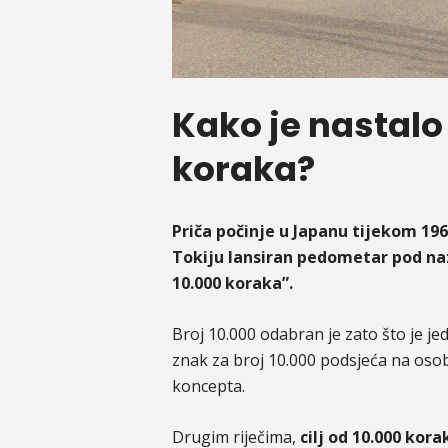
Kako je nastalo 
koraka?
Priča počinje u Japanu tijekom 196
Tokiju lansiran pedometar pod na
10.000 koraka”.
Broj 10.000 odabran je zato što je jed
znak za broj 10.000 podsjeća na osob
koncepta.
Drugim riječima,
cilj od 10.000 kor