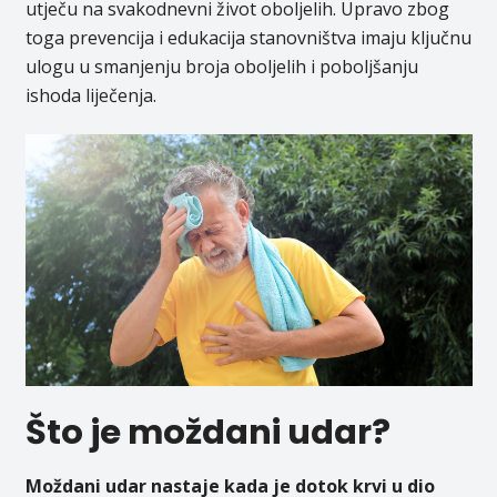
utječu na svakodnevni život oboljelih. Upravo zbog
toga prevencija i edukacija stanovništva imaju ključnu
ulogu u smanjenju broja oboljelih i poboljšanju
ishoda liječenja.
Što je moždani udar?
Moždani udar nastaje kada je dotok krvi u dio