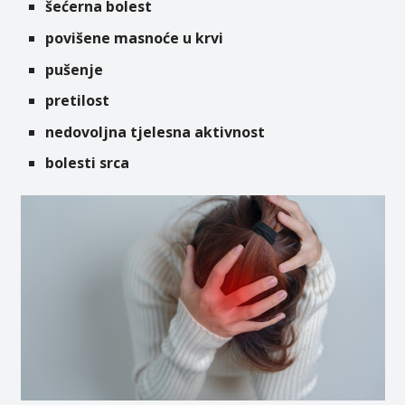
šećerna bolest
povišene masnoće u krvi
pušenje
pretilost
nedovoljna tjelesna aktivnost
bolesti srca