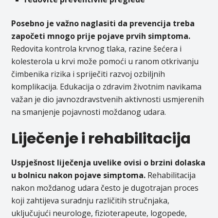
Posebno je važno naglasiti da prevencija treba
započeti mnogo prije pojave prvih simptoma.
Redovita kontrola krvnog tlaka, razine šećera i
kolesterola u krvi može pomoći u ranom otkrivanju
čimbenika rizika i spriječiti razvoj ozbiljnih
komplikacija. Edukacija o zdravim životnim navikama
važan je dio javnozdravstvenih aktivnosti usmjerenih
na smanjenje pojavnosti moždanog udara.
Liječenje i rehabilitacija
Uspješnost liječenja uvelike ovisi o brzini dolaska
u bolnicu nakon pojave simptoma.
Rehabilitacija
nakon moždanog udara često je dugotrajan proces
koji zahtijeva suradnju različitih stručnjaka,
uključujući neurologe, fizioterapeute, logopede,