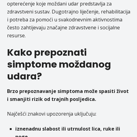
opterećenje koje moždani udar predstavlja za
zdravstveni sustav. Dugotrajno liječenje, rehabilitacija
i potreba za pomoći u svakodnevnim aktivnostima
često zahtijevaju značajne zdravstvene i socijalne
resurse.
Kako prepoznati
simptome moždanog
udara?
Brzo prepoznavanje simptoma može spasiti život
i smanjiti rizik od trajnih posljedica.
Najčešći znakovi upozorenja uključuju:
iznenadnu slabost ili utrnulost lica, ruke ili
noge