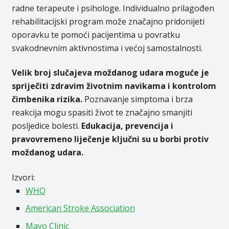
radne terapeute i psihologe. Individualno prilagođen
rehabilitacijski program može značajno pridonijeti
oporavku te pomoći pacijentima u povratku
svakodnevnim aktivnostima i većoj samostalnosti.
Velik broj slučajeva moždanog udara moguće je
spriječiti zdravim životnim navikama i kontrolom
čimbenika rizika.
Poznavanje simptoma i brza
reakcija mogu spasiti život te značajno smanjiti
posljedice bolesti.
Edukacija, prevencija i
pravovremeno liječenje ključni su u borbi protiv
moždanog udara.
Izvori:
WHO
American Stroke Association
Mayo Clinic