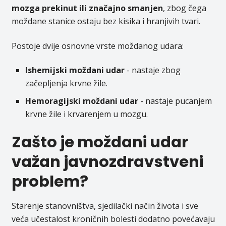
mozga prekinut ili značajno smanjen
, zbog čega
moždane stanice ostaju bez kisika i hranjivih tvari.
Postoje dvije osnovne vrste moždanog udara:
Ishemijski moždani udar
- nastaje zbog
začepljenja krvne žile.
Hemoragijski moždani udar
- nastaje pucanjem
krvne žile i krvarenjem u mozgu.
Zašto je moždani udar
važan javnozdravstveni
problem?
Starenje stanovništva, sjedilački način života i sve
veća učestalost kroničnih bolesti dodatno povećavaju