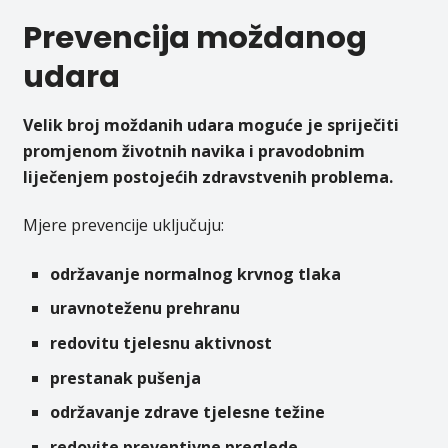
Prevencija moždanog
udara
Velik broj moždanih udara moguće je spriječiti
promjenom životnih navika i pravodobnim
liječenjem postojećih zdravstvenih problema.
Mjere prevencije uključuju:
održavanje normalnog krvnog tlaka
uravnoteženu prehranu
redovitu tjelesnu aktivnost
prestanak pušenja
održavanje zdrave tjelesne težine
redovite preventivne preglede