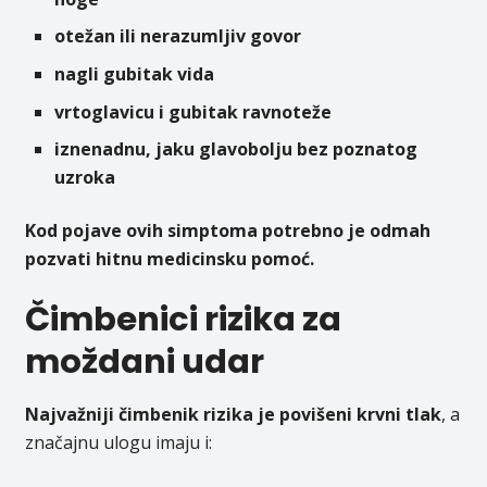
otežan ili nerazumljiv govor
nagli gubitak vida
vrtoglavicu i gubitak ravnoteže
iznenadnu, jaku glavobolju bez poznatog
uzroka
Kod pojave ovih simptoma potrebno je odmah
pozvati hitnu medicinsku pomoć.
Čimbenici rizika za
moždani udar
Najvažniji čimbenik rizika je povišeni krvni tlak
, a
značajnu ulogu imaju i: