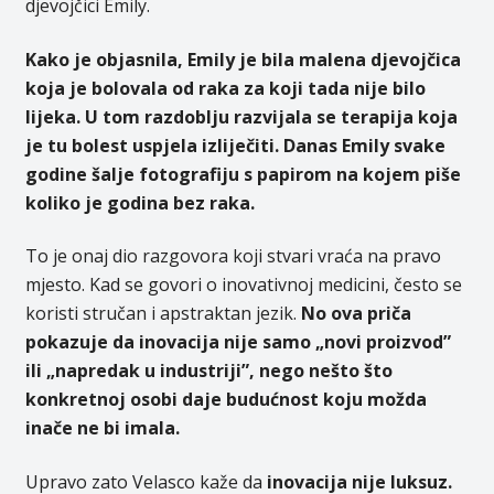
djevojčici Emily.
Kako je objasnila, Emily je bila malena djevojčica
koja je bolovala od raka za koji tada nije bilo
lijeka. U tom razdoblju razvijala se terapija koja
je tu bolest uspjela izliječiti. Danas Emily svake
godine šalje fotografiju s papirom na kojem piše
koliko je godina bez raka.
To je onaj dio razgovora koji stvari vraća na pravo
mjesto. Kad se govori o inovativnoj medicini, često se
koristi stručan i apstraktan jezik.
No ova priča
pokazuje da inovacija nije samo „novi proizvod”
ili „napredak u industriji”, nego nešto što
konkretnoj osobi daje budućnost koju možda
inače ne bi imala.
Upravo zato Velasco kaže da
inovacija nije luksuz.