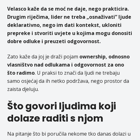
Velasco kaže da se moć ne daje, nego prakticira.
Drugim riječima, lider ne treba „osnaživati” ljude
deklarativno, nego im dati kontekst, ukloniti
prepreke i stvoriti uvjete u kojima mogu donositi
dobre odluke i preuzeti odgovornost.
Zato kaže da joj je draži pojam
ownership, odnosno
vlasništvo nad odlukama i odgovornost za ono
što radimo
. U praksi to znači da ljudi ne trebaju
samo osjećaj da ih netko podržava, nego prostor da
zaista djeluju.
Što govori ljudima koji
dolaze raditi s njom
Na pitanje što bi poručila nekome tko danas dolazi u