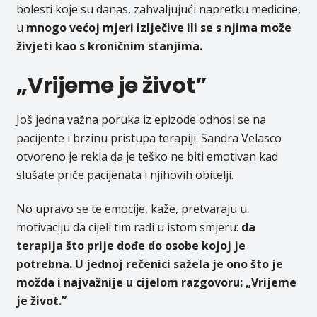
bolesti koje su danas, zahvaljujući napretku medicine,
u
mnogo većoj mjeri izlječive ili se s njima može
živjeti kao s kroničnim stanjima.
„Vrijeme je život”
Još jedna važna poruka iz epizode odnosi se na
pacijente i brzinu pristupa terapiji. Sandra Velasco
otvoreno je rekla da je teško ne biti emotivan kad
slušate priče pacijenata i njihovih obitelji.
No upravo se te emocije, kaže, pretvaraju u
motivaciju da cijeli tim radi u istom smjeru:
da
terapija što prije dođe do osobe kojoj je
potrebna. U jednoj rečenici sažela je ono što je
možda i najvažnije u cijelom razgovoru: „Vrijeme
je život.”