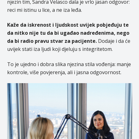
njezin tim, Sandra Velasco dala je vrlo jasan odgovor:
reci mi istinu u lice, a ne iza leđa.
Kaže da iskrenost i ljudskost uvijek pobjeđuju te
da nitko nije tu da bi ugađao nadređenima, nego
da bi radio pravu stvar za pacijente.
Dodaje i da će
uvijek stati iza ljudi koji djeluju s integritetom.
To je ujedno i dobra slika njezina stila vođenja: manje
kontrole, više povjerenja, ali i jasna odgovornost.