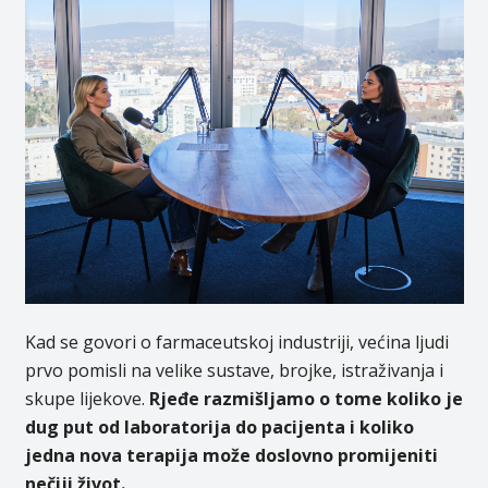
Kad se govori o farmaceutskoj industriji, većina ljudi
prvo pomisli na velike sustave, brojke, istraživanja i
skupe lijekove.
Rjeđe razmišljamo o tome koliko je
dug put od laboratorija do pacijenta i koliko
jedna nova terapija može doslovno promijeniti
nečiji život.