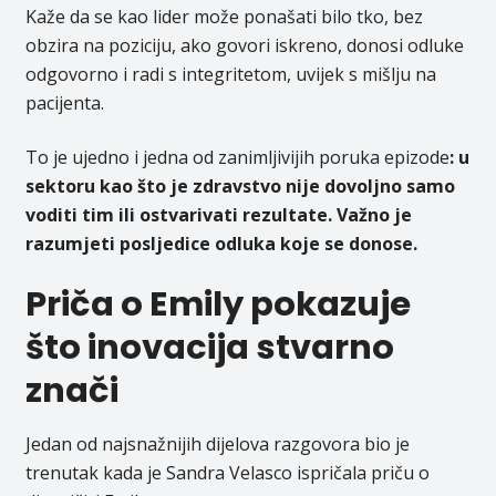
Kaže da se kao lider može ponašati bilo tko, bez
obzira na poziciju, ako govori iskreno, donosi odluke
odgovorno i radi s integritetom, uvijek s mišlju na
pacijenta.
To je ujedno i jedna od zanimljivijih poruka epizode
: u
sektoru kao što je zdravstvo nije dovoljno samo
voditi tim ili ostvarivati rezultate. Važno je
razumjeti posljedice odluka koje se donose.
Priča o Emily pokazuje
što inovacija stvarno
znači
Jedan od najsnažnijih dijelova razgovora bio je
trenutak kada je Sandra Velasco ispričala priču o