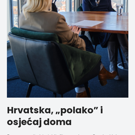
Hrvatska, „polako” i
osjećaj doma