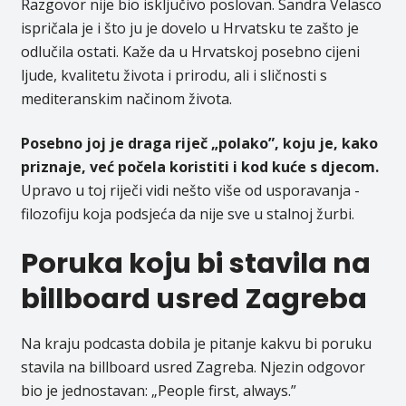
Razgovor nije bio isključivo poslovan. Sandra Velasco
ispričala je i što ju je dovelo u Hrvatsku te zašto je
odlučila ostati. Kaže da u Hrvatskoj posebno cijeni
ljude, kvalitetu života i prirodu, ali i sličnosti s
mediteranskim načinom života.
Posebno joj je draga riječ „polako”, koju je, kako
priznaje, već počela koristiti i kod kuće s djecom.
Upravo u toj riječi vidi nešto više od usporavanja -
filozofiju koja podsjeća da nije sve u stalnoj žurbi.
Poruka koju bi stavila na
billboard usred Zagreba
Na kraju podcasta dobila je pitanje kakvu bi poruku
stavila na billboard usred Zagreba. Njezin odgovor
bio je jednostavan: „People first, always.”