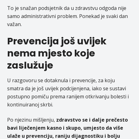
To je snažan podsjetnik da u zdravstvu odgoda nije
samo administrativni problem. Ponekad je svaki dan
važan.
Prevencija još uvijek
nema mjesto koje
zaslužuje
U razgovoru se dotaknula i prevencije, za koju
smatra da je još uvijek podcijenjena, iako se sustavi
postupno pomiču prema ranijem otkrivanju bolesti i
kontinuiranoj skrbi.
Po njezinu mišljenju,
zdravstvo se i dalje prečesto
bavi liječenjem kasno i skupo, umjesto da više
ulaže u prevenciju, raniju dijagnostiku i bolju