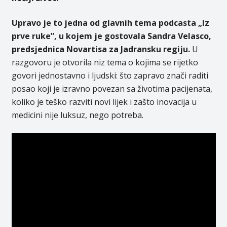
Upravo je to jedna od glavnih tema podcasta „Iz
prve ruke”, u kojem je gostovala Sandra Velasco,
predsjednica Novartisa za Jadransku regiju.
U
razgovoru je otvorila niz tema o kojima se rijetko
govori jednostavno i ljudski: što zapravo znači raditi
posao koji je izravno povezan sa životima pacijenata,
koliko je teško razviti novi lijek i zašto inovacija u
medicini nije luksuz, nego potreba.