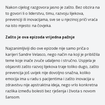
Nakon cijelog razgovora jasno je zašto. Bez obzira na
to govori li o liderstvu, timu, razvoju lijekova,
prevenciji ili inovacijama, sve se u njezinoj priči vraća
na isto mjesto: na čovjeka.
Zašto je ova epizoda vrijedna pažnje
Najzanimljiviji dio ove epizode nije samo priča o
karijeri Sandre Velasco, nego način na koji je približila
teme koje inače zvuče udaljeno i stručno. Uspjela je
objasniti zašto razvoj lijekova traje toliko dugo, zašto
prevencija još uvijek nije dovoljno snažna, koliko
emocija ima u radu s pacijentima i zašto inovacija u
zdravstvu nije apstraktna ideja, nego vrlo konkretna
razlika između bolesti bez rješenja i života s novom
šansom.