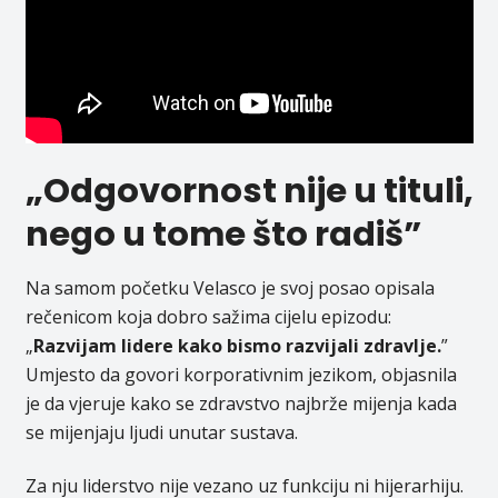
„Odgovornost nije u tituli,
nego u tome što radiš”
Na samom početku Velasco je svoj posao opisala
rečenicom koja dobro sažima cijelu epizodu:
„
Razvijam lidere kako bismo razvijali zdravlje.
”
Umjesto da govori korporativnim jezikom, objasnila
je da vjeruje kako se zdravstvo najbrže mijenja kada
se mijenjaju ljudi unutar sustava.
Za nju liderstvo nije vezano uz funkciju ni hijerarhiju.