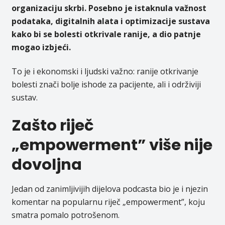
organizaciju skrbi. Posebno je istaknula važnost
podataka, digitalnih alata i optimizacije sustava
kako bi se bolesti otkrivale ranije, a dio patnje
mogao izbjeći.
To je i ekonomski i ljudski važno: ranije otkrivanje
bolesti znači bolje ishode za pacijente, ali i održiviji
sustav.
Zašto riječ
„empowerment” više nije
dovoljna
Jedan od zanimljivijih dijelova podcasta bio je i njezin
komentar na popularnu riječ „empowerment”, koju
smatra pomalo potrošenom.