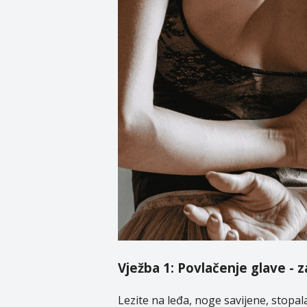
Vježba 1: Povlačenje glave - 
Lezite na leđa, noge savijene, stopa