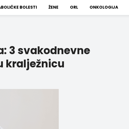
BOLIČKE BOLESTI
ŽENE
ORL
ONKOLOGIJA
a: 3 svakodnevne
u kralježnicu