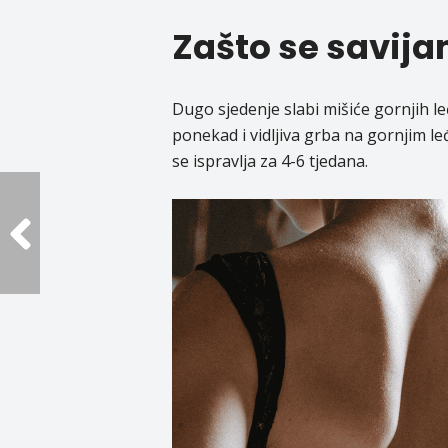
Zašto se savijam
Dugo sjedenje slabi mišiće gornjih leđ
ponekad i vidljiva grba na gornjim le
se ispravlja za 4-6 tjedana.