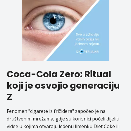
Coca-Cola Zero: Ritual
koji je osvojio generaciju
Z
Fenomen "cigarete iz frižidera" započeo je na
društvenim mrežama, gdje su korisnici počeli dijeliti
videe u kojima otvaraju ledenu limenku Diet Coke ili