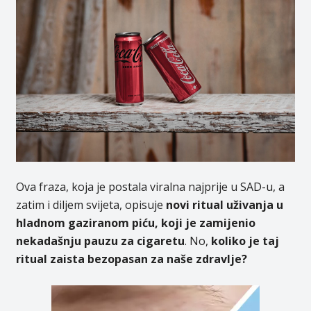
Ova fraza, koja je postala viralna najprije u SAD-u, a
zatim i diljem svijeta, opisuje
novi ritual uživanja u
hladnom gaziranom piću, koji je zamijenio
nekadašnju pauzu za cigaretu
. No,
koliko je taj
ritual zaista bezopasan za naše zdravlje?