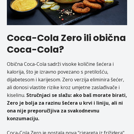
Coca-Cola Zero ili obična
Coca-Cola?
Obična Coca-Cola sadrži visoke količine šećera i
kalorija, što je izravno povezano s pretilošću,
dijabetesom i karijesom. Zero verzija eliminira šećer,
ali donosi vlastite rizike kroz umjetne zaslađivače i
kiselinu.
Stručnjaci se slažu: ako baš morate birati,
Zero je bolja za razinu šećera u krvi i liniju, ali ni
ona nije preporučljiva za svakodnevnu
konzumaciju.
Coca-Cola Zero je postala nova "cigareta iz frižidera"