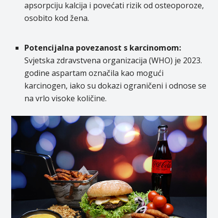
apsorpciju kalcija i povećati rizik od osteoporoze,
osobito kod žena.
Potencijalna povezanost s karcinomom:
Svjetska zdravstvena organizacija (WHO) je 2023.
godine aspartam označila kao mogući
karcinogen, iako su dokazi ograničeni i odnose se
na vrlo visoke količine.