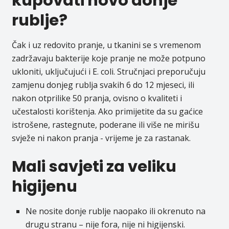
kupovati novo donje
rublje?
Čak i uz redovito pranje, u tkanini se s vremenom
zadržavaju bakterije koje pranje ne može potpuno
ukloniti, uključujući i E. coli. Stručnjaci preporučuju
zamjenu donjeg rublja svakih 6 do 12 mjeseci, ili
nakon otprilike 50 pranja, ovisno o kvaliteti i
učestalosti korištenja. Ako primijetite da su gaćice
istrošene, rastegnute, poderane ili više ne mirišu
svježe ni nakon pranja - vrijeme je za rastanak.
Mali savjeti za veliku
higijenu
Ne nosite donje rublje naopako ili okrenuto na
drugu stranu – nije fora, nije ni higijenski.