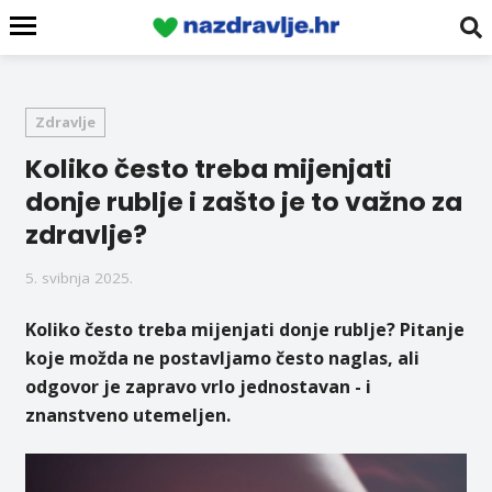
Zdravlje
Koliko često treba mijenjati
donje rublje i zašto je to važno za
zdravlje?
5. svibnja 2025.
Koliko često treba mijenjati donje rublje? Pitanje
koje možda ne postavljamo često naglas, ali
odgovor je zapravo vrlo jednostavan - i
znanstveno utemeljen.