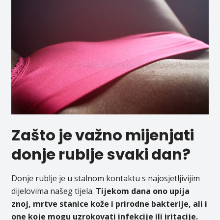
Zašto je važno mijenjati
donje rublje svaki dan?
Donje rublje je u stalnom kontaktu s najosjetljivijim
dijelovima našeg tijela.
Tijekom dana ono upija
znoj, mrtve stanice kože i prirodne bakterije, ali i
one koje mogu uzrokovati infekcije ili iritacije.