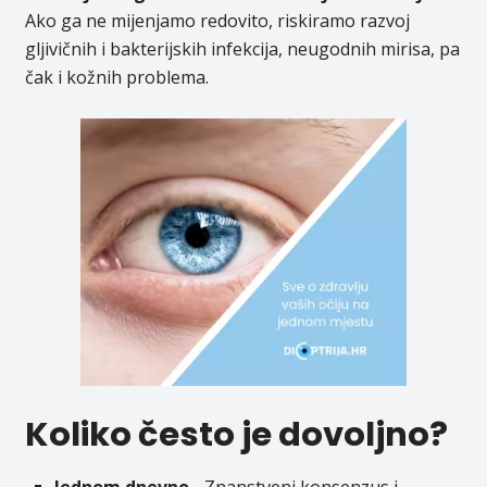
Ako ga ne mijenjamo redovito, riskiramo razvoj
gljivičnih i bakterijskih infekcija, neugodnih mirisa, pa
čak i kožnih problema.
Koliko često je dovoljno?