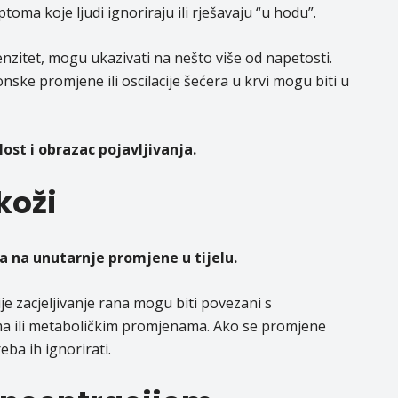
toma koje ljudi ignoriraju ili rješavaju “u hodu”.
tenzitet, mogu ukazivati na nešto više od napetosti.
ske promjene ili oscilacije šećera u krvi mogu biti u
lost i obrazac pojavljivanja.
koži
ra na unutarnje promjene u tijelu.
ije zacjeljivanje rana mogu biti povezani s
a ili metaboličkim promjenama. Ako se promjene
reba ih ignorirati.