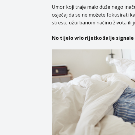
Umor koji traje malo duže nego inače
osjećaj da se ne možete fokusirati ka
stresu, užurbanom načinu života ili 
No tijelo vrlo rijetko šalje signale