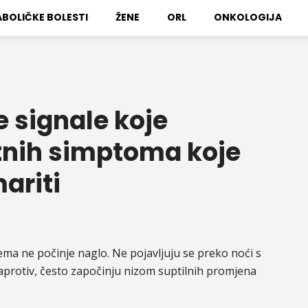
BOLIČKE BOLESTI
ŽENE
ORL
ONKOLOGIJA
e signale koje
sitnih simptoma koje
ariti
ema ne počinje naglo. Ne pojavljuju se preko noći s
protiv, često započinju nizom suptilnih promjena