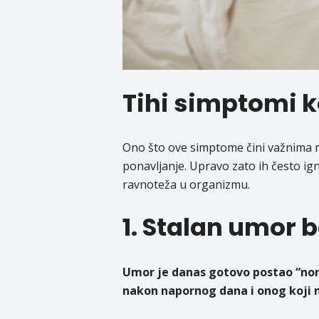
Tihi simptomi k
Ono što ove simptome čini važnima ni
ponavljanje. Upravo zato ih često ig
ravnoteža u organizmu.
1. Stalan umor 
Umor je danas gotovo postao “nor
nakon napornog dana i onog koji n