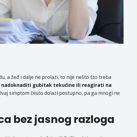
u, a žeđ i dalje ne prolazi, to nije nešto što treba
nadoknaditi gubitak tekućine ili reagirati na
vaj simptom često dolazi postupno, pa ga mnogi ne
rca bez jasnog razloga