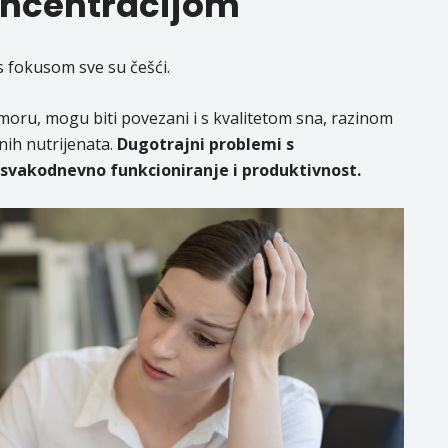
koncentracijom
 s fokusom sve su češći.
umoru, mogu biti povezani i s kvalitetom sna, razinom
nih nutrijenata.
Dugotrajni problemi s
svakodnevno funkcioniranje i produktivnost.