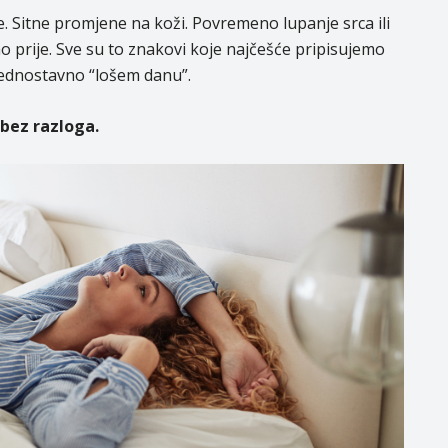
. Sitne promjene na koži. Povremeno lupanje srca ili
o prije. Sve su to znakovi koje najčešće pripisujemo
jednostavno “lošem danu”.
 bez razloga.