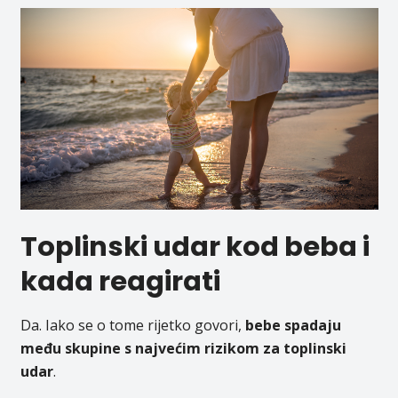
Toplinski udar kod beba i
kada reagirati
Da. Iako se o tome rijetko govori,
bebe spadaju
među skupine s najvećim rizikom za toplinski
udar
.