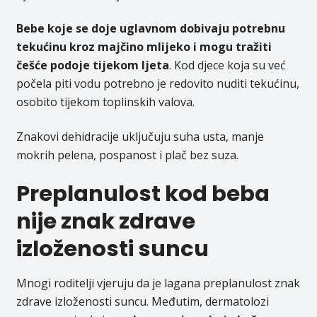
Bebe koje se doje uglavnom dobivaju potrebnu
tekućinu kroz majčino mlijeko i mogu tražiti
češće podoje tijekom ljeta
. Kod djece koja su već
počela piti vodu potrebno je redovito nuditi tekućinu,
osobito tijekom toplinskih valova.
Znakovi dehidracije uključuju suha usta, manje
mokrih pelena, pospanost i plač bez suza.
Preplanulost kod beba
nije znak zdrave
izloženosti suncu
Mnogi roditelji vjeruju da je lagana preplanulost znak
zdrave izloženosti suncu. Međutim, dermatolozi