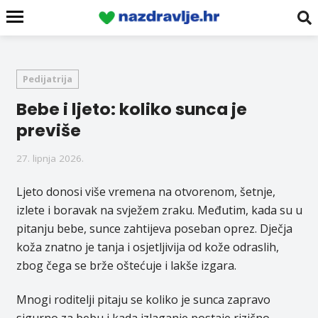
Pedijatrija
Bebe i ljeto: koliko sunca je
previše
27. lipnja 2026.
Ljeto donosi više vremena na otvorenom, šetnje,
izlete i boravak na svježem zraku. Međutim, kada su u
pitanju bebe, sunce zahtijeva poseban oprez. Dječja
koža znatno je tanja i osjetljivija od kože odraslih,
zbog čega se brže oštećuje i lakše izgara.
Mnogi roditelji pitaju se koliko je sunca zapravo