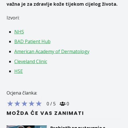
važna je za zdravlje kože tijekom cijelog života.
Izvori:
NHS
BAD Patient Hub
American Academy of Dermatology
Cleveland Clinic
HSE
Ocjena članka:
★
★
★
★
★
0
/
5
0
MOŽDA ĆE VAS ZANIMATI