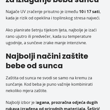
Najjače UV zračenje prisutno je između
10 i 17 sati
,
kada je rizik od opeklina i toplinskog stresa najveći.
Ako planirate šetnju tijekom ljeta, najbolje je izaći
rano ujutro ili predvečer, kada su temperature
ugodnije, a sunčeve zrake manje intenzivne.
Najbolji načini zaštite
bebe od sunca
Zaštita od sunca ne svodi se samo na kremu za
sunčanje. Kod beba je puno važnije kombinirati
nekoliko mjera zaštite.
Najbolji izbor je l
agana, prozračna odjeća dugih
rukava izrađena od prirodnih materijala. Šeširić