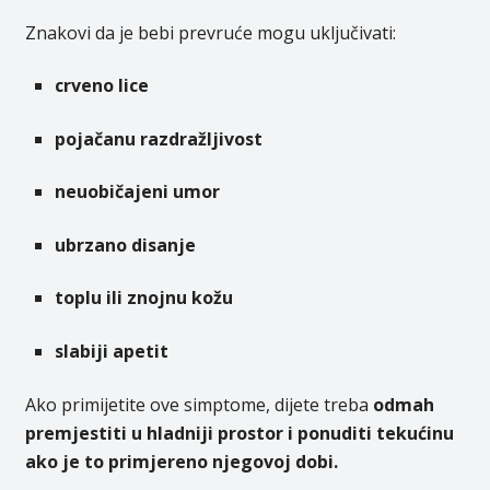
Znakovi da je bebi prevruće mogu uključivati:
crveno lice
pojačanu razdražljivost
neuobičajeni umor
ubrzano disanje
toplu ili znojnu kožu
slabiji apetit
Ako primijetite ove simptome, dijete treba
odmah
premjestiti u hladniji prostor i ponuditi tekućinu
ako je to primjereno njegovoj dobi.