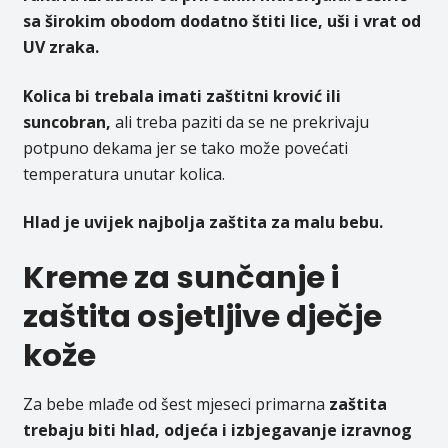
sa širokim obodom dodatno štiti lice, uši i vrat od
UV zraka.
Kolica bi trebala imati zaštitni krović ili
suncobran,
ali treba paziti da se ne prekrivaju
potpuno dekama jer se tako može povećati
temperatura unutar kolica.
Hlad je uvijek najbolja zaštita za malu bebu.
Kreme za sunčanje i
zaštita osjetljive dječje
kože
Za bebe mlađe od šest mjeseci primarna
zaštita
trebaju biti hlad, odjeća i izbjegavanje izravnog