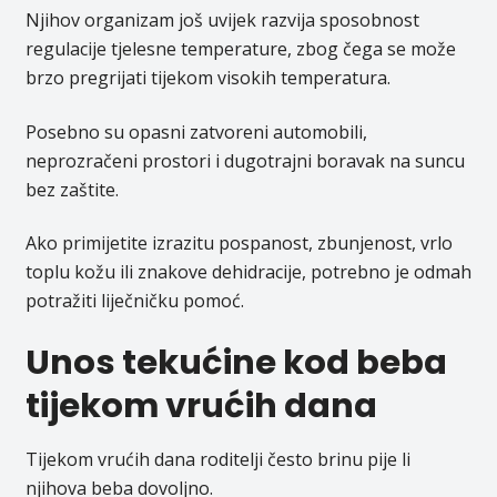
Njihov organizam još uvijek razvija sposobnost
regulacije tjelesne temperature, zbog čega se može
brzo pregrijati tijekom visokih temperatura.
Posebno su opasni zatvoreni automobili,
neprozračeni prostori i dugotrajni boravak na suncu
bez zaštite.
Ako primijetite izrazitu pospanost, zbunjenost, vrlo
toplu kožu ili znakove dehidracije, potrebno je odmah
potražiti liječničku pomoć.
Unos tekućine kod beba
tijekom vrućih dana
Tijekom vrućih dana roditelji često brinu pije li
njihova beba dovoljno.