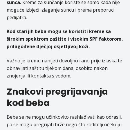
sunca.
Kreme za sunčanje koriste se samo kada nije
moguće izbjeći izlaganje suncu i prema preporuci
pedijatra.
Kod starijih beba mogu se koristiti kreme sa
širokim spektrom zaštite i visokim SPF faktorom,
prilagođene dječjoj osjetljivoj koži.
Važno je kremu nanijeti dovoljno rano prije izlaska te
obnavljati zaštitu tijekom dana, osobito nakon
znojenja ili kontakta s vodom.
Znakovi pregrijavanja
kod beba
Bebe se ne mogu učinkovito rashlađivati kao odrasli,
pa se mogu pregrijati brže nego što roditelji očekuju.