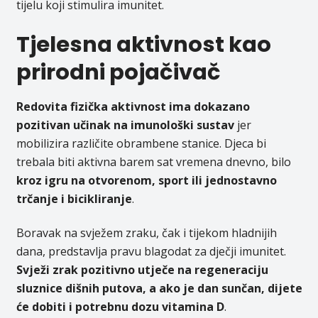
tijelu koji stimulira imunitet.
Tjelesna aktivnost kao
prirodni pojačivač
Redovita fizička aktivnost ima dokazano
pozitivan učinak na imunološki sustav
jer
mobilizira različite obrambene stanice. Djeca bi
trebala biti aktivna barem sat vremena dnevno, bilo
kroz igru na otvorenom, sport ili jednostavno
trčanje i bicikliranje
.
Boravak na svježem zraku, čak i tijekom hladnijih
dana, predstavlja pravu blagodat za dječji imunitet.
Svježi zrak pozitivno utječe na regeneraciju
sluznice dišnih putova, a ako je dan sunčan, dijete
će dobiti i potrebnu dozu vitamina D
.