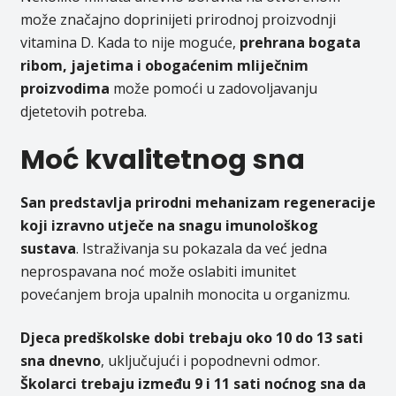
može značajno doprinijeti prirodnoj proizvodnji
vitamina D. Kada to nije moguće,
prehrana bogata
ribom, jajetima i obogaćenim mliječnim
proizvodima
može pomoći u zadovoljavanju
djetetovih potreba.
Moć kvalitetnog sna
San predstavlja prirodni mehanizam regeneracije
koji izravno utječe na snagu imunološkog
sustava
. Istraživanja su pokazala da već jedna
neprospavana noć može oslabiti imunitet
povećanjem broja upalnih monocita u organizmu.
Djeca predškolske dobi trebaju oko 10 do 13 sati
sna dnevno
, uključujući i popodnevni odmor.
Školarci trebaju između 9 i 11 sati noćnog sna da