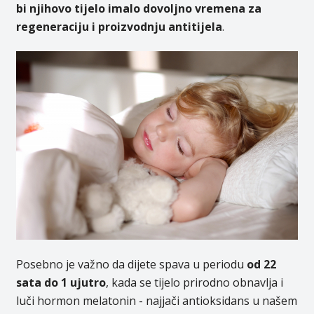
bi njihovo tijelo imalo dovoljno vremena za
regeneraciju i proizvodnju antitijela
.
Posebno je važno da dijete spava u periodu
od 22
sata do 1 ujutro
, kada se tijelo prirodno obnavlja i
luči hormon melatonin - najjači antioksidans u našem