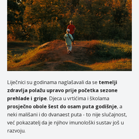
Liječnici su godinama naglašavali da se
temelji
zdravlja polažu upravo prije početka sezone
prehlade i gripe
. Djeca u vrtićima i školama
prosječno obole šest do osam puta godišnje
, a
neki mališani i do dvanaest puta - to nije slučajnost,
već pokazatelj da je njihov imunološki sustav još u
razvoju.