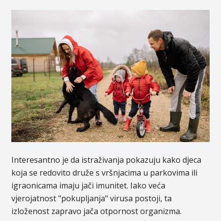
Interesantno je da istraživanja pokazuju kako djeca
koja se redovito druže s vršnjacima u parkovima ili
igraonicama imaju jači imunitet. Iako veća
vjerojatnost "pokupljanja" virusa postoji, ta
izloženost zapravo jača otpornost organizma.