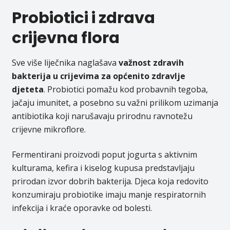
Probiotici i zdrava
crijevna flora
Sve više liječnika naglašava
važnost zdravih
bakterija u crijevima za općenito zdravlje
djeteta
. Probiotici pomažu kod probavnih tegoba,
jačaju imunitet, a posebno su važni prilikom uzimanja
antibiotika koji narušavaju prirodnu ravnotežu
crijevne mikroflore.
Fermentirani proizvodi poput jogurta s aktivnim
kulturama, kefira i kiselog kupusa predstavljaju
prirodan izvor dobrih bakterija. Djeca koja redovito
konzumiraju probiotike imaju manje respiratornih
infekcija i kraće oporavke od bolesti.