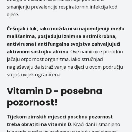
smanjenju prevalencije respiratornih infekcija kod
djece.
Češnjak i luk, iako možda nisu najomiljeniji među
mališanima, posjeduju iznimna antimikrobna,
antivirusna i antifungalna svojstva zahvaljujući
aktivnom sastojku alicinu
. Ove namirnice prirodno
jačaju otpornost organizma, iako stručnjaci
naglašavaju da istraživanja na djeci u ovom području
su još uvijek ograničena.
Vitamin D - posebna
pozornost!
Tijekom zimskih mjeseci posebnu pozornost
treba obratiti na vitamin D
. Kraći dani i smanjeno